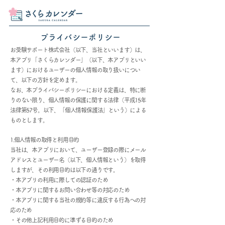
プライバシーポリシー
お受験サポート株式会社（以下、当社といいます）は、
本アプリ「さくらカレンダー」（以下、本アプリといい
ます）におけるユーザーの個人情報の取り扱いについ
て、以下の方針を定めます。
なお、本プライバシーポリシーにおける定義は、特に断
りのない限り、個人情報の保護に関する法律（平成15年
法律第57号。以下、「個人情報保護法」という）による
ものとします。
1.個人情報の取得と利用目的
当社は、本アプリにおいて、ユーザー登録の際にメール
アドレスとユーザー名（以下、個人情報という）を取得
しますが、その利用目的は以下の通りです。
・本アプリの利用に際しての認証のため
・本アプリに関するお問い合わせ等の対応のため
・本アプリに関する当社の規約等に違反する行為への対
応のため
・その他上記利用目的に準ずる目的のため