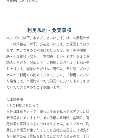
令和5年12月15日制定
利用規約・免責事項
本アプリ（以下、本アプリといいます）は、お受験サポ
ート株式会社（以下、当社といいます）が運営しており
ます。本アプリのご利用にあたっては、以下の利用規
約・免責事項（以下、「本規約」といいます）をよくお
読みいただき、同意の上、ご利用いただくようお願い申
し上げます。同意いただけない場合は、申し訳ございま
せんがご利用をお控えください。また、ご利用いただい
た場合には、本規約すべてに同意いただいたものとさせ
ていただきますのでご了承願います。
1. 注意事項
1-1 ご利用にあたって
当社は誠意をもって、細心の注意を払って本アプリに情
報を掲載していますが、その内容の正確性、信頼性、有
用性等を保証するものではありません。本アプリのご利
用により損害が生じたとしても当社に故意または過失が
ない限り当社は責任を負うことができませんので、ご自